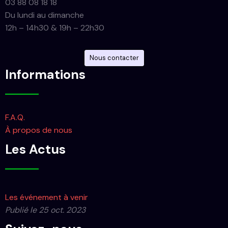
03 88 08 18 18
Du lundi au dimanche
12h – 14h30 & 19h – 22h30
Nous contacter
Informations
F.A.Q.
À propos de nous
Les Actus
Les événement à venir
Publié le 25 oct. 2023