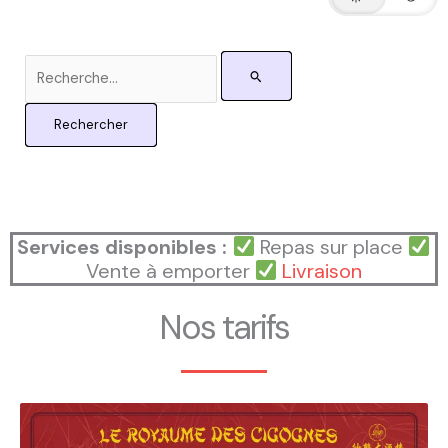
Rechercher :
Services disponibles :
Repas sur place
Vente à emporter
Livraison
Nos tarifs