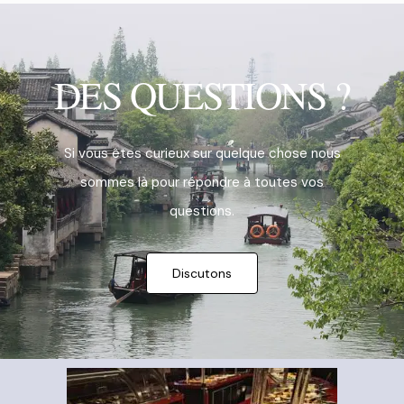
DES QUESTIONS ?
Si vous êtes curieux sur quelque chose nous
sommes là pour répondre à toutes vos
questions.
Discutons